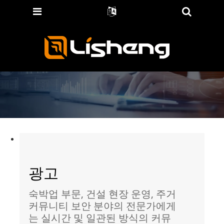
광고
숙박업 부문, 건설 현장 운영, 주거
커뮤니티 보안 분야의 전문가에게
는 실시간 및 일관된 방식의 커뮤