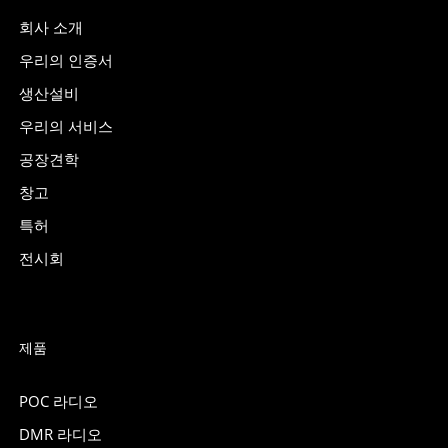
회사 소개
우리의 인증서
생산설비
우리의 서비스
공장견학
창고
특허
전시회
제품
POC 라디오
DMR 라디오