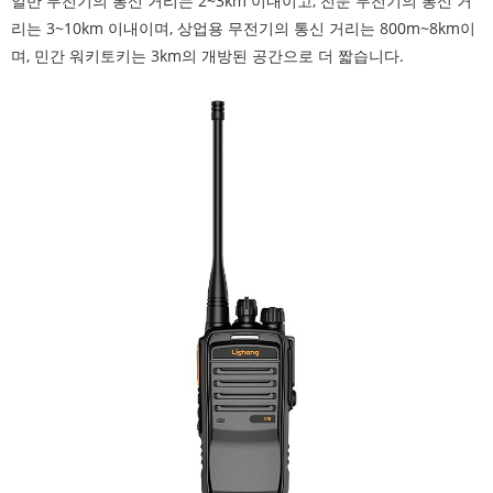
일반 무전기의 통신 거리는 2~3km 이내이고, 전문 무전기의 통신 거
리는 3~10km 이내이며, 상업용 무전기의 통신 거리는 800m~8km이
며, 민간 워키토키는 3km의 개방된 공간으로 더 짧습니다.