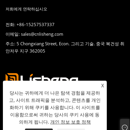
저희에게 연락하십시오
전화: +86-15257537337
이메일: sales@cnlisheng.com
주소: 5 Chongxiang Street, Econ. 그리고 기술. 중국 복건성 취
안저우 지구 362005
X
당사는 귀하에게 더 나은 탐색 경험을 제공하
고, 사이트 트래픽을 분석하고, 콘텐츠를 개인
화하기 위해 쿠키를 사용합니다. 이 사이트를
이용함으로써 귀하는 당사의 쿠키 사용에 동
저작권 © 2023 Lisheng Communications Co., Ltd. 판권 소유.
의하게 됩니다.
개인 정보 보호 정책