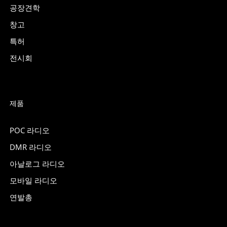
공장견학
창고
특허
전시회
제품
POC 라디오
DMR 라디오
아날로그 라디오
모바일 라디오
연발총