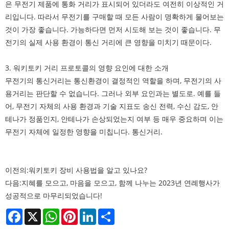
은 무전기 제품에 통화 거리가 표시되어 있더라도 여전히 이상적인 거
리입니다. 따라서 무전기를 구매할 때 모든 사람이 명확하게 물어보는
것이 가장 좋습니다. 가능하다면 먼저 시도해 보는 것이 좋습니다. 무
전기의 실제 사용 환경이 통신 거리에 큰 영향을 미치기 때문이다.
3. 워키토키 거리 프로토콜의 영향 요인에 대한 소개
무전기의 통신거리는 통신환경이 결정적인 역할을 하며, 무전기의 사
용거리는 판단할 수 없습니다. 그러나 외부 요인과는 별도로. 예를 들
어, 무전기 자체의 사용 환경과 기술 지표도 송신 전력, 수신 감도, 안
테나가 정품인지, 안테나가 손상되었는지 여부 등 매우 중요하며 이는
무전기 자체에 일정한 영향을 미칩니다. 통신거리.
이전의:
워키토키 장비 사용법을 알고 있나요?
다음:
지혜를 모으고, 마음을 모으고, 함께 나누는 2023년 연례행사가
성공적으로 마무리되었습니다!
Facebook
X
WhatsApp
Pinterest
LinkedIn
Share