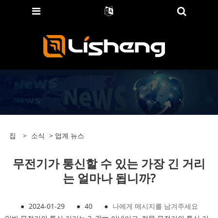
집
>
소식
>
업계 뉴스
무전기가 통신할 수 있는 가장 긴 거리
는 얼마나 됩니까?
●
2024-01-29
●
40
●
나에게 메시지를 남겨주세요